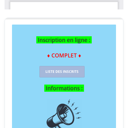
Inscription en ligne :
♦ COMPLET ♦
LISTE DES INSCRITS
Informations :