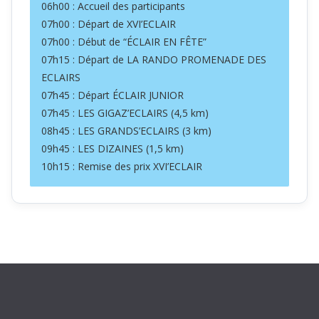
06h00 : Accueil des participants
07h00 : Départ de XVI’ECLAIR
07h00 : Début de “ÉCLAIR EN FÊTE”
07h15 : Départ de LA RANDO PROMENADE DES
ECLAIRS
07h45 : Départ ÉCLAIR JUNIOR
07h45 : LES GIGAZ’ECLAIRS (4,5 km)
08h45 : LES GRANDS’ECLAIRS (3 km)
09h45 : LES DIZAINES (1,5 km)
10h15 : Remise des prix XVI’ECLAIR