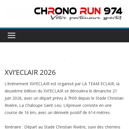
Passer
au
contenu
XVI’ECLAIR 2026
L’événement XVI’ECLAIR est organisé par LA TEAM ECLAIR, la
deuxième édition du XVI’ECLAIR se déroulera le dimanche 21
juin 2026, avec un départ prévu à 7h00 depuis le Stade Christian
Rivière, La Chaloupe Saint-Leu. L’épreuve consiste en une
course de 16 km, avec un dénivelé positif de 614 mètres.
Itinéraire : Départ au Stade Christian Rivière, suivi des chemins