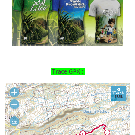
Trace GPX :