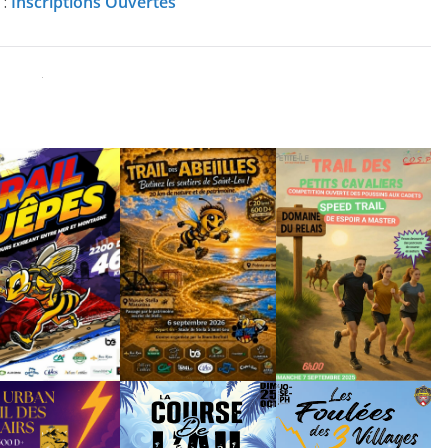
 :
Inscriptions Ouvertes