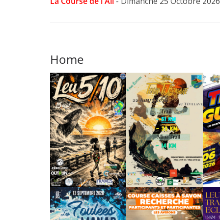
La Course de l'Ail
- Dimanche 25 Octobre 2026
Home