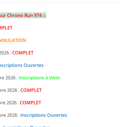
 sur Chrono Run 974
◇
MPLET
NNULATION
2026 :
COMPLET
nscriptions Ouvertes
re 2026 :
Inscriptions à Venir
re 2026 :
COMPLET
re 2026 :
COMPLET
bre 2026 :
Inscriptions Ouvertes