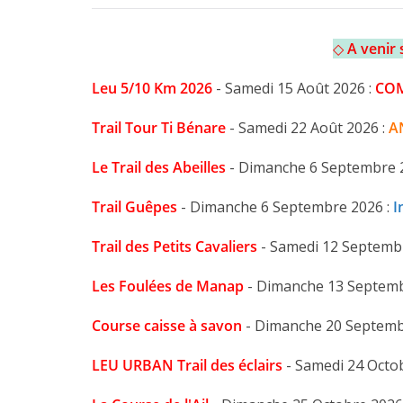
◇
A venir
Leu 5/10 Km 2026
- Samedi 15 Août 2026 :
CO
Trail Tour Ti Bénare
- Samedi 22 Août 2026 :
A
Le Trail des Abeilles
- Dimanche 6 Septembre 
Trail Guêpes
- Dimanche 6 Septembre 2026 :
I
Trail des Petits Cavaliers
- Samedi 12 Septemb
Les Foulées de Manap
- Dimanche 13 Septemb
Course caisse à savon
- Dimanche 20 Septemb
LEU URBAN Trail des éclairs
- Samedi 24 Octo