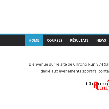
Passer
au
contenu
HOME
COURSES
RÉSULTATS
NEWS
Bienvenue sur le site de Chrono Run 974 (la
dédié aux événements sportifs, conta