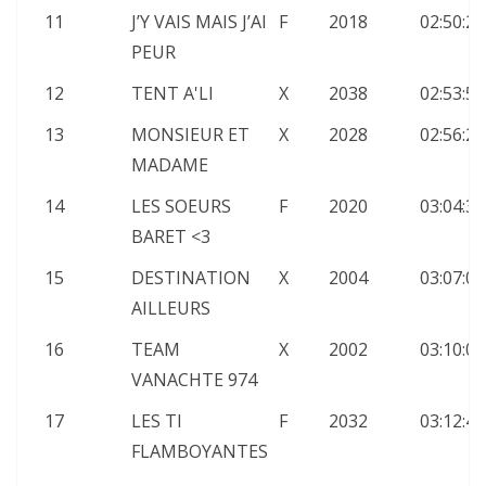
11
J’Y VAIS MAIS J’AI
F
2018
02:50:29
PEUR
12
TENT A'LI
X
2038
02:53:55
13
MONSIEUR ET
X
2028
02:56:23
MADAME
14
LES SOEURS
F
2020
03:04:34
BARET <3
15
DESTINATION
X
2004
03:07:01
AILLEURS
16
TEAM
X
2002
03:10:00
VANACHTE 974
17
LES TI
F
2032
03:12:46
FLAMBOYANTES