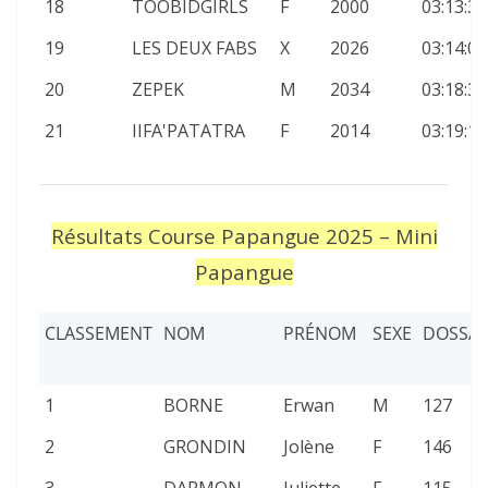
18
TOOBIDGIRLS
F
2000
03:13:35
19
LES DEUX FABS
X
2026
03:14:03
20
ZEPEK
M
2034
03:18:30
21
IIFA'PATATRA
F
2014
03:19:17
Résultats Course Papangue 2025 – Mini
Papangue
CLASSEMENT
NOM
PRÉNOM
SEXE
DOSSA
1
BORNE
Erwan
M
127
2
GRONDIN
Jolène
F
146