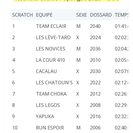
SCRATCH
EQUIPE
SEXE
DOSSARD
TEMPS
1
TEAM ECLAIR
M
2040
01:41:41
2
LES LÈVE-TARD
X
2024
02:02:34
3
LES NOVICES
M
2036
02:04:29
4
LA COUR 410
M
2010
02:05:40
5
CACALAU
X
2030
02:07:06
6
LES CHATOUN'S
X
2022
02:12:47
7
TEAM CHOKA
X
2012
02:26:11
8
LES LEGOS
X
2008
02:29:10
9
YAPUKA
X
2016
02:32:36
10
RUN ESPOIR
M
2006
02:40:12