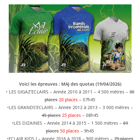
Voici les épreuves : MAJ des quotas (19/04/2026)
• LES GIGAZ’ECLAIRS – Année 2010 à 2011 – 4 500 mètres –
30
places
20 places
– 07h45
•LES GRANDS’ECLAIRS – Année 2012 à 2013 – 3 000 mètres –
45 places
25 places
– 08h45
•LES DIZAINES – Année 2014 à 2015 – 1 500 mètres –
69
places
50 places
– 9h45
•ECLAIR KIDS I – Année 2016 à 2018 – 900 mètres –
79 places