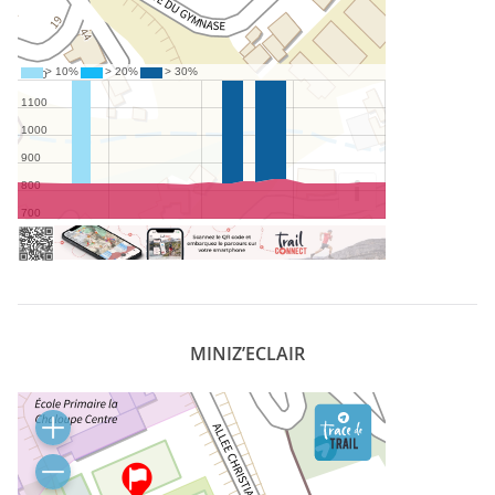
MINIZ’ECLAIR