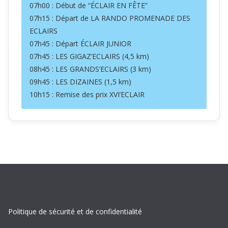
07h00 : Début de “ÉCLAIR EN FÊTE”
07h15 : Départ de LA RANDO PROMENADE DES
ECLAIRS
07h45 : Départ ÉCLAIR JUNIOR
07h45 : LES GIGAZ’ECLAIRS (4,5 km)
08h45 : LES GRANDS’ECLAIRS (3 km)
09h45 : LES DIZAINES (1,5 km)
10h15 : Remise des prix XVI’ECLAIR
Politique de sécurité et de confidentialité