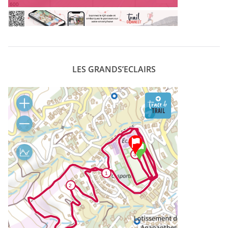
LES GRANDS’ECLAIRS